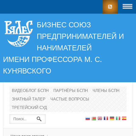
БИЗНЕС СОЮЗ
ПРЕДПРИНИМАТЕЛЕЙ И
НАНИМАТЕЛЕЙ
ИМЕНИ ПРОФЕССОРА
М. С.
КУНЯВСКОГО
ВИДЕОБЛОГ БСПН
ПАРТНЁРЫ БСПН
ЧЛЕНЫ БСПН
ЗНАТНЫЙ ТАЛЕР
ЧАСТЫЕ ВОПРОСЫ
ТРЕТЕЙСКИЙ СУД