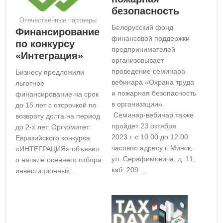
безопасность
Отечественные партнеры
Белорусский фонд
Финансирование
финансовой поддержки
по конкурсу
предпринимателей
«Интеграция»
организовывает
проведение семинара-
Бизнесу предложили
вебинара «Охрана труда
льготное
и пожарная безопасность
финансирование на срок
в организации».
до 15 лет с отсрочкой по
Семинар-вебинар также
возврату долга на период
пройдет 23 октября
до 2-х лет. Оргкомитет
2023 г. с 10.00 до 12.00
Евразийского конкурса
часовпо адресу г. Минск,
«ИНТЕГРАЦИЯ» объявил
ул. Серафимовича, д. 11,
о начале осеннего отбора
каб. 209....
инвестиционных...