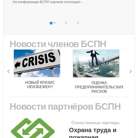
На конференции БСПН оценили потенциал …
Новости членов БСПН
НОВЫЙ КРИЗИС
ОЦЕНКА
НЕИЗБЕЖЕН?
ПРЕДПРИНИМАТЕЛЬСКИХ
РИСКОВ
Новости партнёров БСПН
Отечественные партнеры
Охрана труда и
пожарная