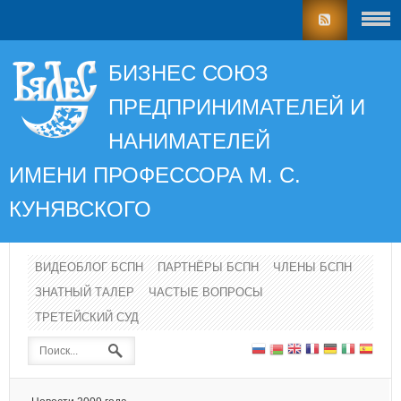
БИЗНЕС СОЮЗ
ПРЕДПРИНИМАТЕЛЕЙ И
НАНИМАТЕЛЕЙ
ИМЕНИ ПРОФЕССОРА
М. С.
КУНЯВСКОГО
ВИДЕОБЛОГ БСПН
ПАРТНЁРЫ БСПН
ЧЛЕНЫ БСПН
ЗНАТНЫЙ ТАЛЕР
ЧАСТЫЕ ВОПРОСЫ
ТРЕТЕЙСКИЙ СУД