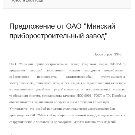
Новости 2009 года
Предложение от ОАО "Минский
приборостроительный завод"
Просмотров: 3346
ОАО "Минский приборостроительный завод" (
торговая марка "
БЕЛВАР
")
предлагает широкий ассортимент товаров народного потребления
собственного производства:
электромясорубки, электромиксеры,
электрошинковки, тепловентиляторы. Все изделия обладают высоким качеством
и современным дизайном, разрабатываются и изготавливаются согласно
требованиям системы менеджмента качества ИСО 9001, ГОСТ и ТУ. Приборы
обеспечиваются гарантийным обслуживанием в течении 12 месяцев.
Учитывая то, что особой популярностью пользуются электромясорубки
производства ОАО “Минский приборостроительный завод”, предлагаем начать
сотрудничество с поставок на договорных началах именно этих изделий.