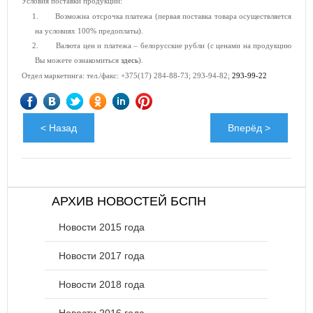
Условия поставки
продукции:
1.
Возможна отсрочка платежа (первая поставка товара осуществляется
на условиях 100% предоплаты).
2.
Валюта цен и платежа – белорусские рубли (с ценами на продукцию
Вы можете ознакомиться
здесь
).
Отдел маркетинга: тел./факс: +375(17) 284-88-73; 293-94-82;
293-99-22
< Назад
Вперёд >
АРХИВ НОВОСТЕЙ БСПН
Новости 2015 года
Новости 2017 года
Новости 2018 года