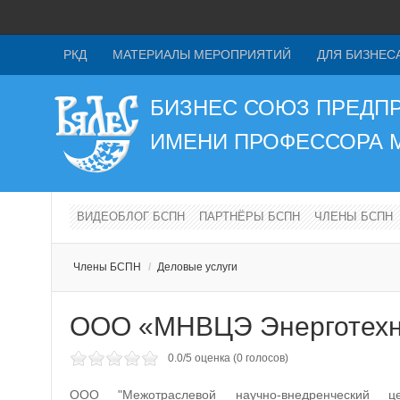
РКД
МАТЕРИАЛЫ МЕРОПРИЯТИЙ
ДЛЯ БИЗНЕС
БИЗНЕС СОЮЗ ПРЕДП
ИМЕНИ ПРОФЕССОРА
ВИДЕОБЛОГ БСПН
ПАРТНЁРЫ БСПН
ЧЛЕНЫ БСПН
Члены БСПН
/
Деловые услуги
ООО «МНВЦЭ Энерготех
0.0/
5
оценка (0 голосов)
ООО "Межотраслевой научно-внедренческий це