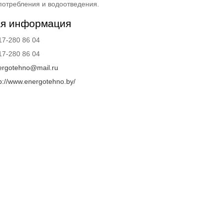
потребления и водоотведения.
ая информация
17-280 86 04
17-280 86 04
ergotehno@mail.ru
p://www.energotehno.by/