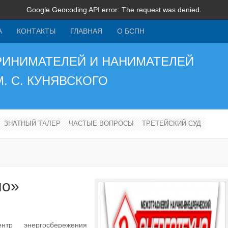
Google Geocoding API error: The request was denied.
А
КОНТАКТЫ
ГЛАВНАЯ
О БСПН
РИНИМАТЕЛЕЙ И НАНИМАТЕЛЕЙ
М. С. КУНЯВСКОГО
ЗНАТНЫЙ ТАЛЕР
ЧАСТЫЕ ВОПРОСЫ
ТРЕТЕЙСКИЙ СУД
но»
нтр энергосбережения