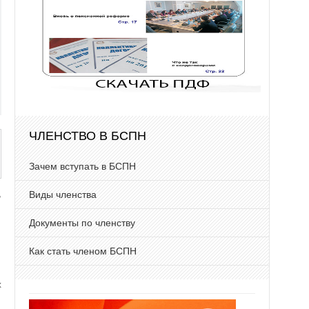
ЧЛЕНСТВО В БСПН
Зачем вступать в БСПН
,
Виды членства
Документы по членству
Как стать членом БСПН
х