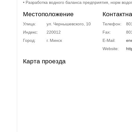
• Разработка водного баланса предприятия, норм водо
Местоположение
Контактн
Улица:
ул. Чернышевского, 10
Телефон:
80
Индекс:
220012
Fax:
80
Город:
г. Минск
E-Mail:
en
Website:
htt
Карта проезда