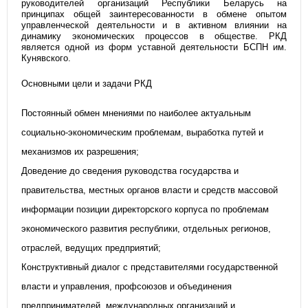
руководителей организаций Республики Беларусь на
принципах общей заинтересованности в обмене опытом
управленческой деятельности и в активном влиянии на
динамику экономических процессов в обществе. РКД
является одной из форм уставной деятельности БСПН им.
Кунявского.
Основными цели и задачи РКД
Постоянный обмен мнениями по наиболее актуальным
социально-экономическим проблемам, выработка путей и
механизмов их разрешения;
Доведение до сведения руководства государства и
правительства, местных органов власти и средств массовой
информации позиции директорского корпуса по проблемам
экономического развития республики, отдельных регионов,
отраслей, ведущих предприятий;
Конструктивный диалог с представителями государственной
власти и управления, профсоюзов и объединения
предпринимателей, международных организаций и