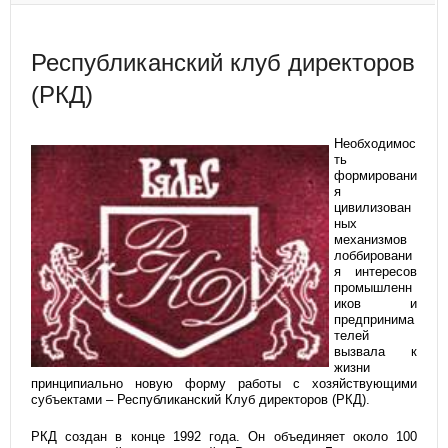
Республиканский клуб директоров
(РКД)
Необходимос
ть
формировани
я
цивилизован
ных
механизмов
лоббировани
я интересов
промышленн
иков и
предпринима
телей
вызвала к
жизни
принципиально новую форму работы с хозяйствующими
субъектами – Республиканский Клуб директоров (РКД).
РКД создан в конце 1992 года. Он объединяет около 100