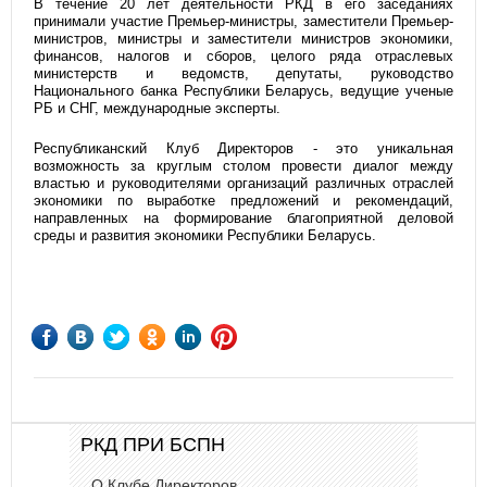
В течение 20 лет деятельности РКД в его заседаниях
принимали участие Премьер-министры, заместители Премьер-
министров, министры и заместители министров экономики,
финансов, налогов и сборов, целого ряда отраслевых
министерств и ведомств, депутаты, руководство
Национального банка Республики Беларусь, ведущие ученые
РБ и СНГ, международные эксперты.
Республиканский Клуб Директоров - это уникальная
возможность за круглым столом провести диалог между
властью и руководителями организаций различных отраслей
экономики по выработке предложений и рекомендаций,
направленных на формирование благоприятной деловой
среды и развития экономики Республики Беларусь.
РКД ПРИ БСПН
О Клубе Директоров