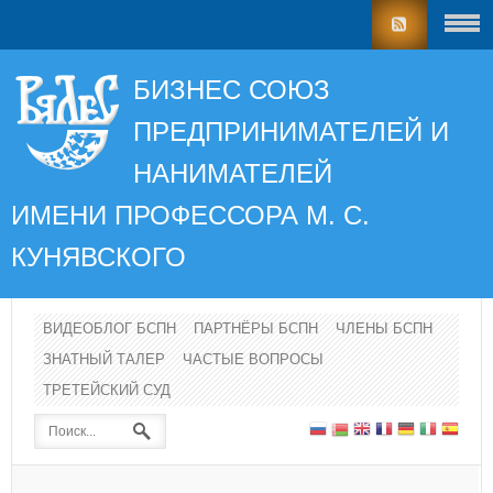
БИЗНЕС СОЮЗ
ПРЕДПРИНИМАТЕЛЕЙ И
НАНИМАТЕЛЕЙ
ИМЕНИ ПРОФЕССОРА
М. С.
КУНЯВСКОГО
ВИДЕОБЛОГ БСПН
ПАРТНЁРЫ БСПН
ЧЛЕНЫ БСПН
ЗНАТНЫЙ ТАЛЕР
ЧАСТЫЕ ВОПРОСЫ
ТРЕТЕЙСКИЙ СУД