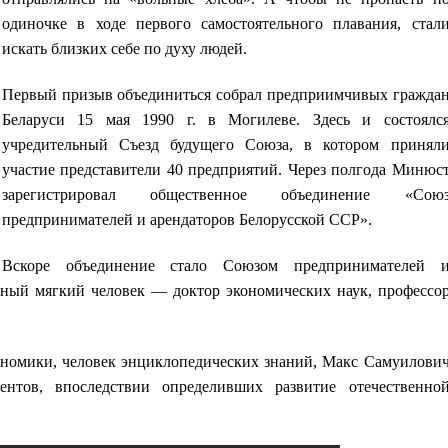
одиночке в ходе первого самостоятельного плавания, стал
искать близких себе по духу людей.
Первый призыв объединиться собрал предприимчивых гражда
Беларуси
15 мая 1990 г.
в Могилеве. Здесь и состоялс
учредительный Съезд будущего Союза, в котором принял
участие представители
40 предприятий
. Через полгода Минюс
зарегистрировал общественное объединение «Сою
предпринимателей и арендаторов Белорусской ССР».
Вскоре объединение стало Союзом предпринимателей 
нтный мягкий человек — доктор экономических наук, профессо
номики, человек энциклопедических знаний, Макс Самуилови
нтов, впоследствии определивших развитие отечественно