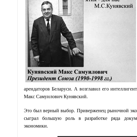
арендаторов Беларуси. А возглавил его интеллиге
Макс Самуилович Кунявский.
Это был верный выбор. Приверженец рыночной эко
сыграл большую роль в разработке ряда докуме
экономики.