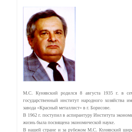
М.С. Кунявский родился 8 августа 1935 г. в с
государственный институт народного хозяйства и
завода «Красный металлист» в г. Борисове.
В 1962 г. поступил в аспирантуру Института эконом
жизнь была посвящена экономической науке.
В нашей стране и за рубежом М.С. Кунявский широ