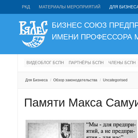
РКД
МАТЕРИАЛЫ МЕРОПРИЯТИЙ
ДЛЯ БИЗНЕС
БИЗНЕС СОЮЗ ПРЕДП
ИМЕНИ ПРОФЕССОРА
ВИДЕОБЛОГ БСПН
ПАРТНЁРЫ БСПН
ЧЛЕНЫ БСПН
Для Бизнеса
/
Обзор законодательства
/
Uncategorised
Памяти Макса Самуи