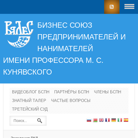
БИЗНЕС СОЮЗ
ПРЕДПРИНИМАТЕЛЕЙ И
НАНИМАТЕЛЕЙ
ИМЕНИ ПРОФЕССОРА
М. С.
КУНЯВСКОГО
ВИДЕОБЛОГ БСПН
ПАРТНЁРЫ БСПН
ЧЛЕНЫ БСПН
ЗНАТНЫЙ ТАЛЕР
ЧАСТЫЕ ВОПРОСЫ
ТРЕТЕЙСКИЙ СУД